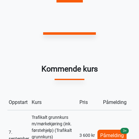
Kommende kurs
Oppstart
Kurs
Pris
Påmelding
Trafikalt grunnkurs
m/mørkekjøring (ink.
førstehjelp) (Trafikalt
3+
7.
Påmelding
3 600 kr
grunnkurs)
september