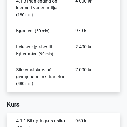
4.1.3 Planlegging og
4 000 kr
kjøring i variert miljø
(180 min)
Kjøretest
970 kr
(60 min)
Leie av kjøretøy til
2 400 kr
Førerprøve
(90 min)
Sikkerhetskurs på
7 000 kr
øvingsbane ink. baneleie
(480 min)
Kurs
4.1.1 Bilkjøringens risiko
950 kr