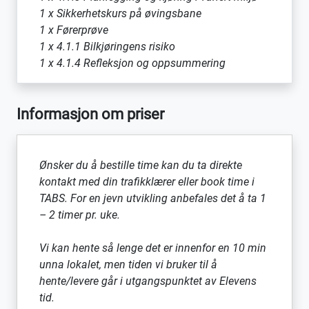
1 x Sikkerhetskurs på øvingsbane
1 x Førerprøve
1 x 4.1.1 Bilkjøringens risiko
1 x 4.1.4 Refleksjon og oppsummering
Informasjon om priser
Ønsker du å bestille time kan du ta direkte
kontakt med din trafikklærer eller book time i
TABS. For en jevn utvikling anbefales det å ta 1
– 2 timer pr. uke.
Vi kan hente så lenge det er innenfor en 10 min
unna lokalet, men tiden vi bruker til å
hente/levere går i utgangspunktet av Elevens
tid.