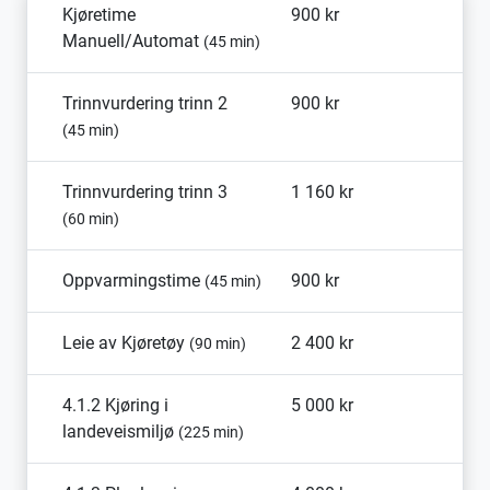
Kjøretime
900 kr
Manuell/Automat
(45 min)
Trinnvurdering trinn 2
900 kr
(45 min)
Trinnvurdering trinn 3
1 160 kr
(60 min)
Oppvarmingstime
900 kr
(45 min)
Leie av Kjøretøy
2 400 kr
(90 min)
4.1.2 Kjøring i
5 000 kr
landeveismiljø
(225 min)