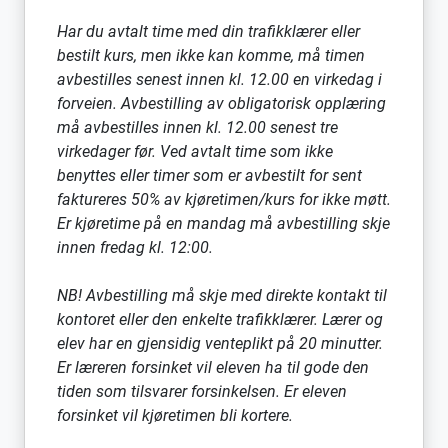
Har du avtalt time med din trafikklærer eller
bestilt kurs, men ikke kan komme, må timen
avbestilles senest innen kl. 12.00 en virkedag i
forveien. Avbestilling av obligatorisk opplæring
må avbestilles innen kl. 12.00 senest tre
virkedager før. Ved avtalt time som ikke
benyttes eller timer som er avbestilt for sent
faktureres 50% av kjøretimen/kurs for ikke møtt.
Er kjøretime på en mandag må avbestilling skje
innen fredag kl. 12:00.
NB! Avbestilling må skje med direkte kontakt til
kontoret eller den enkelte trafikklærer. Lærer og
elev har en gjensidig venteplikt på 20 minutter.
Er læreren forsinket vil eleven ha til gode den
tiden som tilsvarer forsinkelsen. Er eleven
forsinket vil kjøretimen bli kortere.