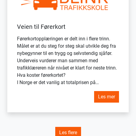
Veien til Førerkort
Førerkortopplæringen er delt inn i flere trinn.
Målet er at du steg for steg skal utvikle deg fra
nybegynner til en trygg og selvstendig sjåfør.
Underveis vurderer man sammen med
trafikklæreren når nivået er klart for neste trinn.
Hva koster førerkortet?
I Norge er det vanlig at totalprisen på…
Les mer
Les flere