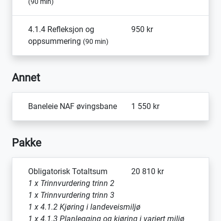
(90 min)
4.1.4 Refleksjon og
950 kr
oppsummering
(90 min)
Annet
Baneleie NAF øvingsbane
1 550 kr
Pakke
Obligatorisk Totaltsum
20 810 kr
1 x Trinnvurdering trinn 2
1 x Trinnvurdering trinn 3
1 x 4.1.2 Kjøring i landeveismiljø
1 x 4.1.3 Planlegging og kjøring i variert miljø