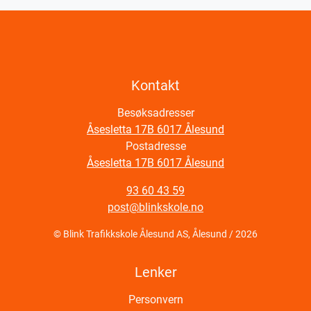
Kontakt
Besøksadresser
Åsesletta 17B 6017 Ålesund
Postadresse
Åsesletta 17B 6017 Ålesund
93 60 43 59
post@blinkskole.no
© Blink Trafikkskole Ålesund AS, Ålesund / 2026
Lenker
Personvern